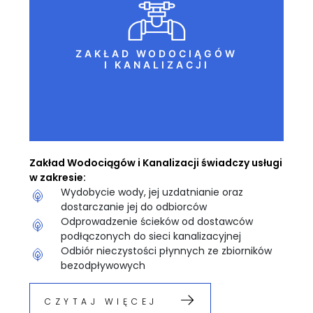
ZAKŁAD WODOCIĄGÓW
I KANALIZACJI
Zakład Wodociągów i Kanalizacji świadczy usługi
w zakresie:
Wydobycie wody, jej uzdatnianie oraz
dostarczanie jej do odbiorców
Odprowadzenie ścieków od dostawców
podłączonych do sieci kanalizacyjnej
Odbiór nieczystości płynnych ze zbiorników
bezodpływowych
CZYTAJ WIĘCEJ