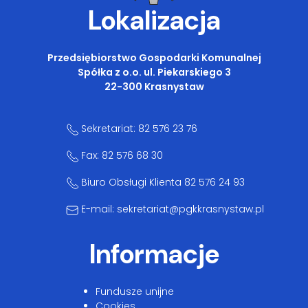
Lokalizacja
Przedsiębiorstwo Gospodarki Komunalnej
Spółka z o.o. ul. Piekarskiego 3
22-300 Krasnystaw
Sekretariat: 82 576 23 76
Fax: 82 576 68 30
Biuro Obsługi Klienta 82 576 24 93
E-mail: sekretariat@pgkkrasnystaw.pl
Informacje
Fundusze unijne
Cookies