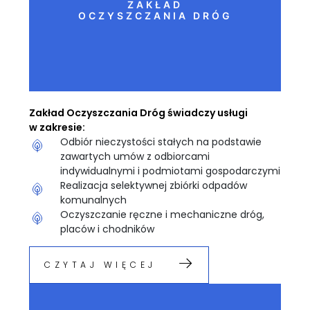
ZAKŁAD
OCZYSZCZANIA DRÓG
Zakład Oczyszczania Dróg świadczy usługi
w zakresie:
Odbiór nieczystości stałych na podstawie
zawartych umów z odbiorcami
indywidualnymi i podmiotami gospodarczymi
Realizacja selektywnej zbiórki odpadów
komunalnych
Oczyszczanie ręczne i mechaniczne dróg,
placów i chodników
CZYTAJ WIĘCEJ