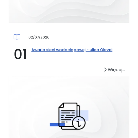
02/07/2026
Awaria sieci wodociągowej - ulica Okrzei
Więcej…